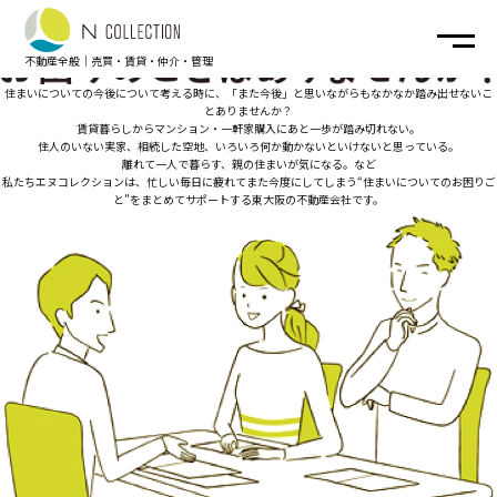
不動産全般｜売買・賃貸・仲介・管理
住まいについての今後について考える時に、
「また今後」と思いながらもなかなか踏み出せないこ
とありませんか？
賃貸暮らしからマンション・一軒家購入にあと一歩が踏み切れない。
住人のいない実家、相続した空地、いろいろ何か動かないといけないと思っている。
離れて一人で暮らす、親の住まいが気になる。など
私たちエヌコレクションは、
忙しい毎日に疲れてまた今度にしてしまう“住まいについてのお困りご
と”を
まとめてサポートする東大阪の不動産会社です。