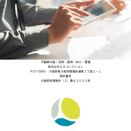
不動産全般｜売買・賃貸・仲介・管理
株式会社エヌコレクション
〒577-0045 大阪府東大阪市西堤本通東１丁目１－１
免許番号
大阪府知事免許（２）第６２０２３号