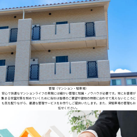
管理（マンション・駐車場）
安心で快適なマンションライフの実現には細かい管理と知識・ノウハウが必要です。常にお客様が
集まる空室対策を努めていくために当社は皆様のご要望や建物の特徴に合わせて見えないところに
も気を配りながら、最適な管理サービスをお作りしご提供いたします。また、貸駐車場の管理もお
任せください。