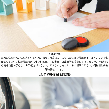
不動産相続
実家の住み替え、住む人がいない家、相続した家など、どうにかしたい問題をオールインワンでお
任せください。相続問題解決に強い税理士、司法書士、弁護士等と提携してはじめての方でも納得
の売却価格で安心してお手続きができます。どんな小さなことでもご相談ください。個別相談会も
随時開催中です。
COMPANY
会社概要