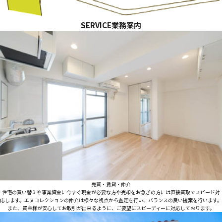
SERVICE
業務案内
売買・賃貸・仲介
住宅の買い替えや事業資金に今すぐ現金が必要な方や売却をお急ぎの方には直接買取でスピード対
応します。エヌコレクションの仲介は様々な視点から査定を行い、バランスの良い提案を行います。
また、買主様が安心してお取引が出来るように、ご要望にスピーディーに対応しております。