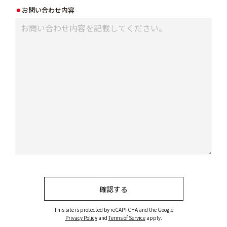
お問い合わせ内容
This site is protected by reCAPTCHA and the Google
Privacy Policy
and
Terms of Service
apply.